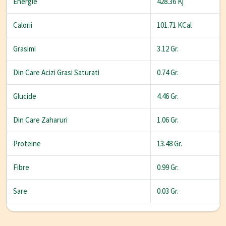
Energie
428.36 Kj
Calorii
101.71 KCal
Grasimi
3.12 Gr.
Din Care Acizi Grasi Saturati
0.74 Gr.
Glucide
4.46 Gr.
Din Care Zaharuri
1.06 Gr.
Proteine
13.48 Gr.
Fibre
0.99 Gr.
Sare
0.03 Gr.