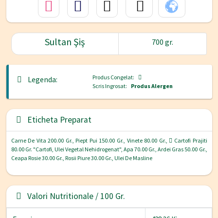
Sultan Şiş
700 gr.
Produs Congelat:
Legenda:
Scris Ingrosat:
Produs Alergen
Eticheta Preparat
Carne De Vita 200.00 Gr., Piept Pui 150.00 Gr., Vinete 80.00 Gr.,
Cartofi Prajiti
80.00 Gr. "cartofi, Ulei Vegetal Nehidrogenat", Apa 70.00 Gr., Ardei Gras 50.00 Gr.,
Ceapa Rosie 30.00 Gr., Rosii Piure 30.00 Gr., Ulei De Masline
Valori Nutritionale / 100 Gr.